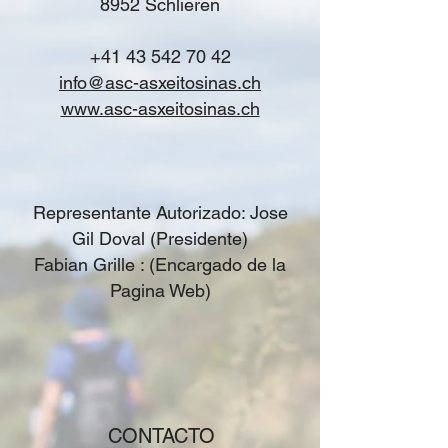
8952 Schlieren
+41 43 542 70 42
info@asc-asxeitosinas.ch
www.asc-asxeitosinas.ch
Representante Autorizado: Jose
Gil Doval (Presidente)
Fabian Grille : (Encargado de la
Pagina Web)
CONTACTO