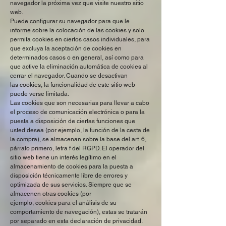
navegador la próxima vez que visite nuestro sitio
web.
Puede configurar su navegador para que le
informe sobre la colocación de las cookies y solo
permita cookies en ciertos casos individuales, para
que excluya la aceptación de cookies en
determinados casos o en general, así como para
que active la eliminación automática de cookies al
cerrar el navegador. Cuando se desactivan
las cookies, la funcionalidad de este sitio web
puede verse limitada.
Las cookies que son necesarias para llevar a cabo
el proceso de comunicación electrónica o para la
puesta a disposición de ciertas funciones que
usted desea (por ejemplo, la función de la cesta de
la compra), se almacenan sobre la base del art. 6,
párrafo primero, letra f del RGPD. El operador del
sitio web tiene un interés legítimo en el
almacenamiento de cookies para la puesta a
disposición técnicamente libre de errores y
optimizada de sus servicios. Siempre que se
almacenen otras cookies (por
ejemplo, cookies para el análisis de su
comportamiento de navegación), estas se tratarán
por separado en esta declaración de privacidad.