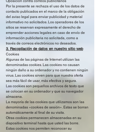
Oposición contra correos publicitarios
Por la presente se rechaza el uso de los datos de
contacto publicados en el marco de la obligación
del aviso legal para enviar publicidad y material
informativo no solicitados. Los operadores de los
sitios se reservan expresamente el derecho de
emprender acciones legales en caso de envío de
información publicitaria no solicitada, como a
través de correos electrónicos no deseados.
3. Recopilación de datos en nuestro sitio web
Cookies
Algunas de las páginas de Internet utilizan las
denominadas cookies. Las cookies no causan
ningún daño a su ordenador y no contienen ningún
virus. Las cookies sirven para que nuestra oferta
sea más fácil de usar, más efectiva y segura.
Las cookies son pequeños archivos de texto que
se colocan en su ordenador y que su navegador
almacena.
La mayoría de las cookies que utilizamos son las
denominadas «cookies de sesión». Estas se borran
automáticamente al final de su visita.
Otras cookies permanecen almacenadas en su
dispositivo terminal hasta que usted las borre.
Estas cookies nos permiten reconocer su