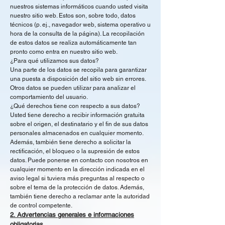
nuestros sistemas informáticos cuando usted visita
nuestro sitio web. Estos son, sobre todo, datos
técnicos (p. ej., navegador web, sistema operativo u
hora de la consulta de la página). La recopilación
de estos datos se realiza automáticamente tan
pronto como entra en nuestro sitio web.
¿Para qué utilizamos sus datos?
Una parte de los datos se recopila para garantizar
una puesta a disposición del sitio web sin errores.
Otros datos se pueden utilizar para analizar el
comportamiento del usuario.
¿Qué derechos tiene con respecto a sus datos?
Usted tiene derecho a recibir información gratuita
sobre el origen, el destinatario y el fin de sus datos
personales almacenados en cualquier momento.
Además, también tiene derecho a solicitar la
rectificación, el bloqueo o la supresión de estos
datos. Puede ponerse en contacto con nosotros en
cualquier momento en la dirección indicada en el
aviso legal si tuviera más preguntas al respecto o
sobre el tema de la protección de datos. Además,
también tiene derecho a reclamar ante la autoridad
de control competente.
2. Advertencias generales e informaciones
obligatorias