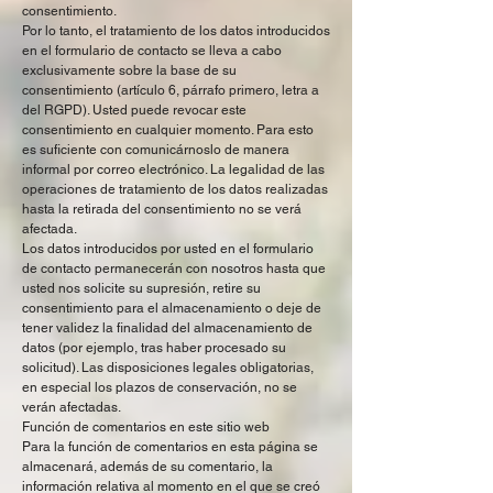
consentimiento.
Por lo tanto, el tratamiento de los datos introducidos
en el formulario de contacto se lleva a cabo
exclusivamente sobre la base de su
consentimiento (artículo 6, párrafo primero, letra a
del RGPD). Usted puede revocar este
consentimiento en cualquier momento. Para esto
es suficiente con comunicárnoslo de manera
informal por correo electrónico. La legalidad de las
operaciones de tratamiento de los datos realizadas
hasta la retirada del consentimiento no se verá
afectada.
Los datos introducidos por usted en el formulario
de contacto permanecerán con nosotros hasta que
usted nos solicite su supresión, retire su
consentimiento para el almacenamiento o deje de
tener validez la finalidad del almacenamiento de
datos (por ejemplo, tras haber procesado su
solicitud). Las disposiciones legales obligatorias,
en especial los plazos de conservación, no se
verán afectadas.
Función de comentarios en este sitio web
Para la función de comentarios en esta página se
almacenará, además de su comentario, la
información relativa al momento en el que se creó