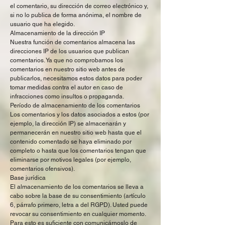
el comentario, su dirección de correo electrónico y,
si no lo publica de forma anónima, el nombre de
usuario que ha elegido.
Almacenamiento de la dirección IP
Nuestra función de comentarios almacena las
direcciones IP de los usuarios que publican
comentarios. Ya que no comprobamos los
comentarios en nuestro sitio web antes de
publicarlos, necesitamos estos datos para poder
tomar medidas contra el autor en caso de
infracciones como insultos o propaganda.
Período de almacenamiento de los comentarios
Los comentarios y los datos asociados a estos (por
ejemplo, la dirección IP) se almacenarán y
permanecerán en nuestro sitio web hasta que el
contenido comentado se haya eliminado por
completo o hasta que los comentarios tengan que
eliminarse por motivos legales (por ejemplo,
comentarios ofensivos).
Base jurídica
El almacenamiento de los comentarios se lleva a
cabo sobre la base de su consentimiento (artículo
6, párrafo primero, letra a del RGPD). Usted puede
revocar su consentimiento en cualquier momento.
Para esto es suficiente con comunicárnoslo de