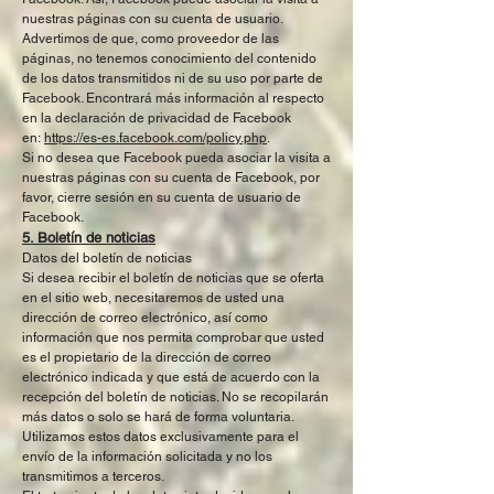
nuestras páginas con su cuenta de usuario.
Advertimos de que, como proveedor de las
páginas, no tenemos conocimiento del contenido
de los datos transmitidos ni de su uso por parte de
Facebook. Encontrará más información al respecto
en la declaración de privacidad de Facebook
en:
https://es-es.facebook.com/policy.php
.
Si no desea que Facebook pueda asociar la visita a
nuestras páginas con su cuenta de Facebook, por
favor, cierre sesión en su cuenta de usuario de
Facebook.
5. Boletín de noticias
Datos del boletín de noticias
Si desea recibir el boletín de noticias que se oferta
en el sitio web, necesitaremos de usted una
dirección de correo electrónico, así como
información que nos permita comprobar que usted
es el propietario de la dirección de correo
electrónico indicada y que está de acuerdo con la
recepción del boletín de noticias. No se recopilarán
más datos o solo se hará de forma voluntaria.
Utilizamos estos datos exclusivamente para el
envío de la información solicitada y no los
transmitimos a terceros.