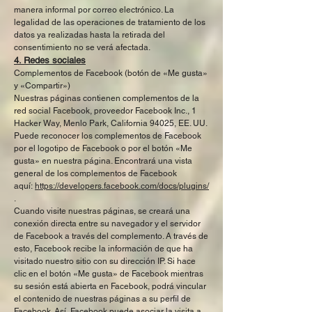
manera informal por correo electrónico. La
legalidad de las operaciones de tratamiento de los
datos ya realizadas hasta la retirada del
consentimiento no se verá afectada.
4. Redes sociales
Complementos de Facebook (botón de «Me gusta»
y «Compartir»)
Nuestras páginas contienen complementos de la
red social Facebook, proveedor Facebook Inc., 1
Hacker Way, Menlo Park, California 94025, EE. UU.
Puede reconocer los complementos de Facebook
por el logotipo de Facebook o por el botón «Me
gusta» en nuestra página. Encontrará una vista
general de los complementos de Facebook
aquí:
https://developers.facebook.com/docs/plugins/
.
Cuando visite nuestras páginas, se creará una
conexión directa entre su navegador y el servidor
de Facebook a través del complemento. A través de
esto, Facebook recibe la información de que ha
visitado nuestro sitio con su dirección IP. Si hace
clic en el botón «Me gusta» de Facebook mientras
su sesión está abierta en Facebook, podrá vincular
el contenido de nuestras páginas a su perfil de
Facebook. Así, Facebook puede asociar la visita a